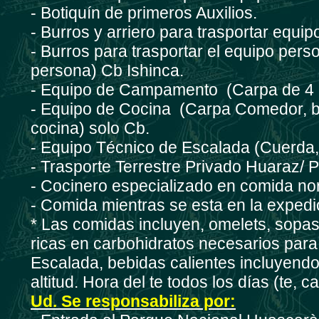
- Botiquín de primeros Auxilios.
- Burros y arriero para trasportar equ
- Burros para trasportar el equipo pers
persona) Cb Ishinca.
- Equipo de Campamento (Carpa de 4 e
- Equipo de Cocina (Carpa Comedor, bañ
cocina) solo Cb.
- Equipo Técnico de Escalada (Cuerda, 
- Trasporte Terrestre Privado Huaraz/
- Cocinero especializado en comida no
- Comida mientras se esta en la exped
* Las comidas incluyen, omelets, sopas, 
ricas en carbohidratos necesarios para 
Escalada, bebidas calientes incluyend
altitud. Hora del te todos los días (te, c
Ud. Se responsabiliza por: