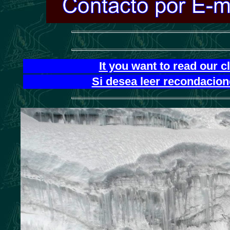
It you want to read our 
Si desea leer recondacion