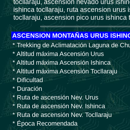
tocllaraju, ascension nevado urus ishi
ishinca tocllaraju, ruta ascension urus
tocllaraju, ascension pico urus ishinca t
ASCENSION MONTAÑAS URUS ISHIN
* Trekking de Aclimatación Laguna de Ch
* Altitud máxima Ascensión Urus
* Altitud máxima Ascensión Ishinca
* Altitud máxima Ascensión Tocllaraju
* Dificultad
* Duración
* Ruta de ascensión Nev. Urus
* Ruta de ascensión Nev. Ishinca
* Ruta de ascensión Nev. Tocllaraju
* Época Recomendada