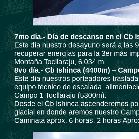
7mo día.- Día de descanso en el Cb I
Este día nuestro desayuno será a las 9
recuperar energías para la 3er más im
Montaña Tocllaraju, 6.034 m.
8vo día.- Cb Ishinca (4400m) – Campo
Este día nuestros porteadores traslad
equipo técnico de escalada, alimentac
Campo 1 Tocllaraju (5300m).
Desde el Cb Ishinca ascenderemos por 
glacial en donde aremos nuestro Camp
Caminata aprox. 6 horas. 2 horas Aprox