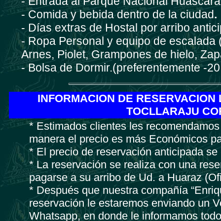
- Entrada al Parque Nacional Hua
- Comida y bebida dentro de la ciudad
- Días extras de Hostal por arribo antic
- Ropa Personal y equipo de escalada 
Arnes, Piolet, Grampones de hielo, Zap
- Bolsa de Dormir.(preferentemente -20
INFORMACION DE RESERVACION 
TOCLLARAJU CO
* Estimados clientes les recomendamos r
manera el precio es más Económicos pa
* El precio de reservación anticipada s
* La reservación se realiza con una rese
pagarse a su arribo de Ud. a Huaraz (Of
* Después que nuestra compañía “Enriqu
reservación le estaremos enviando un V
Whatsapp, en donde le informamos todo el