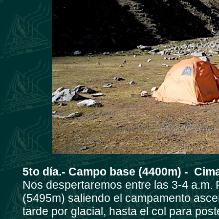
5to día.- Campo base (4400m) - Cim
Nos despertaremos entre las 3-4 a.m.
(5495m) saliendo el campamento ascen
tarde por glacial, hasta el col para pos