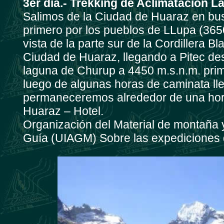
3er día.- Trekking de Aclimatación 
Salimos de la Ciudad de Huaraz en bus
primero por los pueblos de LLupa (365
vista de la parte sur de la Cordillera B
Ciudad de Huaraz, llegando a Pitec des
laguna de Churup a 4450 m.s.n.m. prim
luego de algunas horas de caminata ll
permaneceremos alrededor de una hora
Huaraz – Hotel.
Organización del Material de montaña y
Guía (UIAGM) Sobre las expediciones 