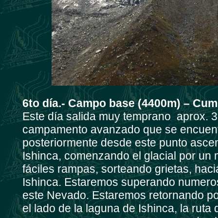
6to día.- Campo base (4400m) – Cumb
Este día salida muy temprano aprox. 3:
campamento avanzado que se encuent
posteriormente desde este punto ascen
Ishinca, comenzando el glacial por un
fáciles rampas, sorteando grietas, haci
Ishinca. Estaremos superando numeros
este Nevado. Estaremos retornando por
el lado de la laguna de Ishinca, la ru