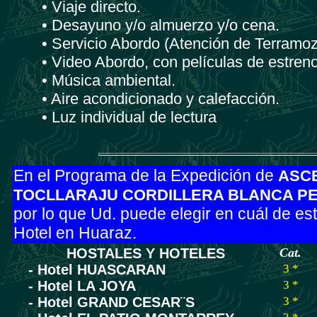
• Viaje directo.
• Desayuno y/o almuerzo y/o cena.
• Servicio Abordo (Atención de Terramoz
• Video Abordo, con películas de estreno
• Música ambiental.
• Aire acondicionado y calefacción.
• Luz individual de lectura
En el Programa de la Expedición de
ASC
TOCLLARAJU CORDILLERA BLANCA P
por lo que Ud. puede elegir en cuál de es
Hotel en Huaraz.
HOSTALES Y HOTELES
Cat.
- Hotel HUASCARAN
3 *
- Hotel LA JOYA
3 *
- Hotel GRAND CESAR¨S
3 *