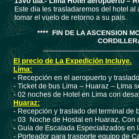
13vo día.-
Lima Hotel aeropuerto – R
Este día les trasladaremos del hotel a
tomar el vuelo de retorno a su país.
**** FIN DE LA ASCENSION 
CORDILLERA
El precio de La Expedición Incluye.
Lima:
- Recepción en el aeropuerto y traslado
- Ticket de bus Lima – Huaraz – Lima s
- 02 noches de Hotel en Lima con desa
Huaraz:
- Recepción y traslado del terminal de
- 03 Noche de Hostal en Huaraz, Con
- Guía de Escalada Especializados en
- Porteador para trasporte equipo de 