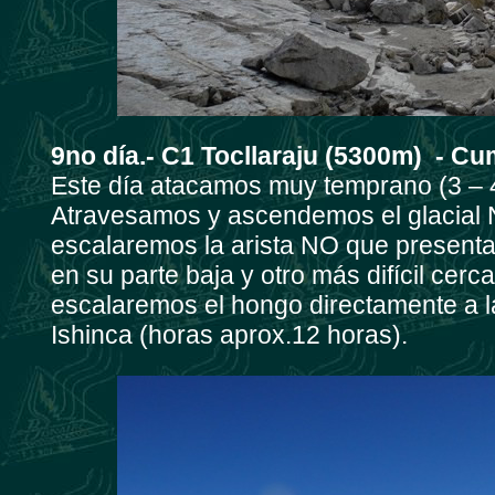
9no día.- C1 Tocllaraju (5300m) - Cu
Este día atacamos muy temprano (3 – 4 
Atravesamos y ascendemos el glacial N 
escalaremos la arista NO que presenta
en su parte baja y otro más difícil cer
escalaremos el hongo directamente a 
Ishinca (horas aprox.12 horas).