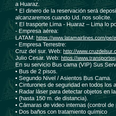
a Huaraz.
* El dinero de la reservación será depo
alcanzaremos cuando Ud. nos solicite.
* El trasporte Lima - Huaraz – Lima lo po
- Empresa aérea:
LATAM:
https://www.latamairlines.com/pe/
- Empresa Terrestre:
Cruz del sur. Web:
http://www.cruzdelsur.
Julio Cesar. Web:
https://www.transportes
En su servicio Bus cama (VIP) Sus Serv
• Bus de 2 pisos.
• Segundo Nivel / Asientos Bus Cama.
• Cinturones de seguridad en todos los a
• Radar láser para detectar objetos en la
• (hasta 150 m. de distancia).
• Cámaras de video internas (control de p
• Dos baños con tratamiento químico