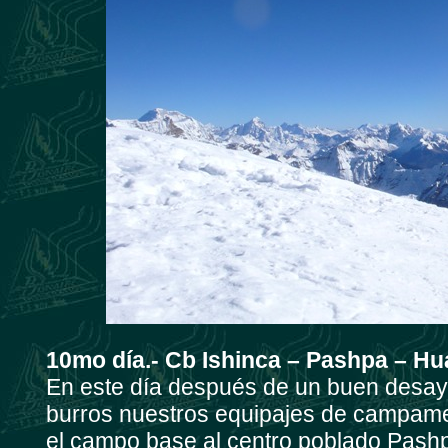
10mo día.- Cb Ishinca – Pashpa – Hua
En este día después de un buen desayu
burros nuestros equipajes de campame
el campo base al centro poblado Pash