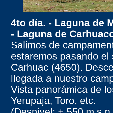
4to día. -
Laguna de M
- Laguna de Carhuaco
Salimos de campament
estaremos pasando el
Carhuac (4650). Desce
llegada a nuestro ca
Vista panorámica de lo
Yerupaja, Toro, etc.
(Desnivel: + 550 m.s.n.