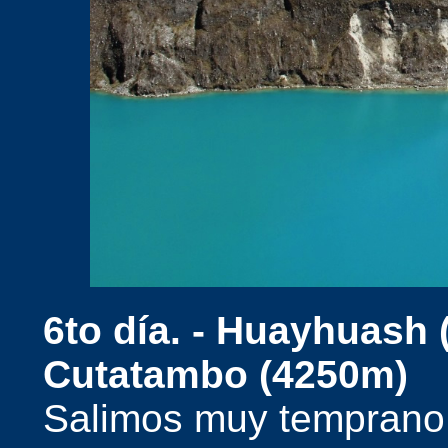
6to día. -
Huayhuash (
Cutatambo (4250m)
Salimos muy temprano 