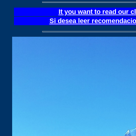
It you want to read our 
Si desea leer recomendacion