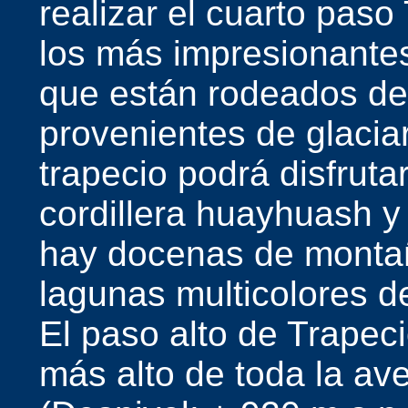
realizar el cuarto pas
los más impresionante
que están rodeados de
provenientes de glacia
trapecio podrá disfruta
cordillera huayhuash y 
hay docenas de montañ
lagunas multicolores 
El paso alto de Trapec
más alto de toda la av