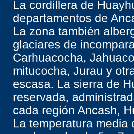
La cordillera de Huayh
departamentos de Anc
La zona también alber
glaciares de incompara
Carhuacocha, Jahuaco
mitucocha, Jurau y otr
escasa. La sierra de 
reservada, administra
cada región Ancash, H
La temperatura media d