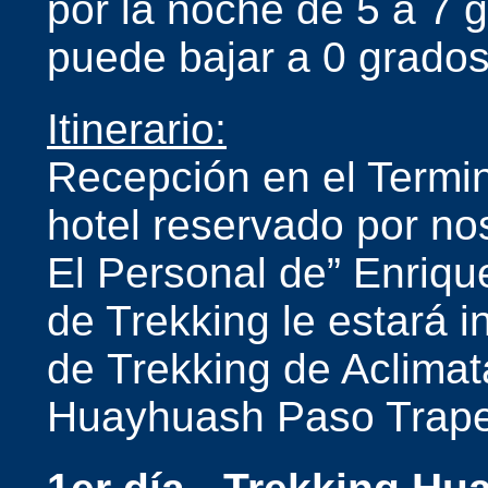
por la noche de 5 a 7 g
puede bajar a 0 grados
Itinerario:
Recepción en el Termin
hotel reservado por no
El Personal de” Enriqu
de Trekking le estará i
de Trekking de Aclimat
Huayhuash Paso Trapec