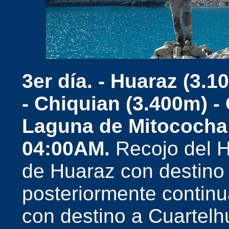
3er día. -
Huaraz (3.1
- Chiquian (3.400m) -
Laguna de Mitococha 
04:00AM.
Recojo del H
de Huaraz con destino
posteriormente continu
con destino a Cuartelh