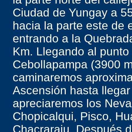
Ciudad de Yungay a 5
hacia la parte este de
entrando a la Quebrad
Km. Llegando al punto d
Cebollapampa (3900 m.
caminaremos aproxima
Ascensión hasta llegar
apreciaremos los Neva
Chopicalqui, Pisco, H
Chacraraju. Después d