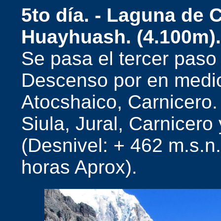
5to día. -
Laguna de C
Huayhuash. (4.100m).
Se pasa el tercer paso
Descenso por en medio
Atocshaico, Carnicero
Siula, Jural, Carnicero
(Desnivel: + 462 m.s.n.
horas Aprox).