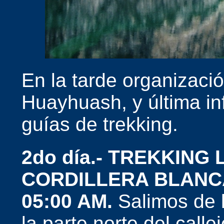
En la tarde organizaci
Huayhuash, y última in
guías de trekking.
2do día.- TREKKING 
CORDILLERA BLANC
05:00 AM.
Salimos de 
la parte norte del call