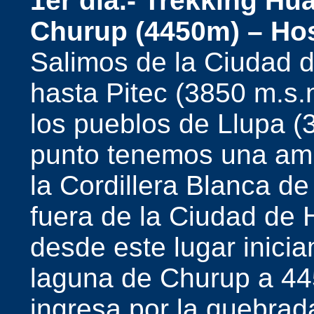
1er día.- Trekking Hua
Churup (4450m) – Hos
Salimos de la Ciudad 
hasta Pitec (3850 m.s.
los pueblos de Llupa (
punto tenemos una ampl
la Cordillera Blanca de
fuera de la Ciudad de 
desde este lugar inici
laguna de Churup a 44
ingresa por la quebrad