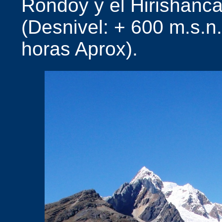
Rondoy y el Hirishanc
(Desnivel: + 600 m.s.n.
horas Aprox).