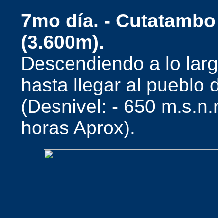
7mo día. - Cutatambo
(3.600m).
Descendiendo a lo lar
hasta llegar al puebl
(Desnivel: - 650 m.s.n
horas Aprox).