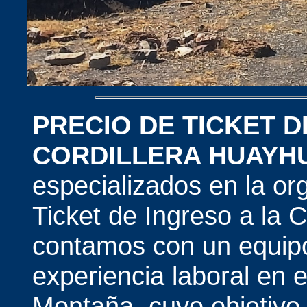
PRECIO DE TICKET D
CORDILLERA HUAYH
especializados en la or
Ticket de Ingreso a la 
contamos con un equipo
experiencia laboral en 
Montaña, cuyo objetivo p