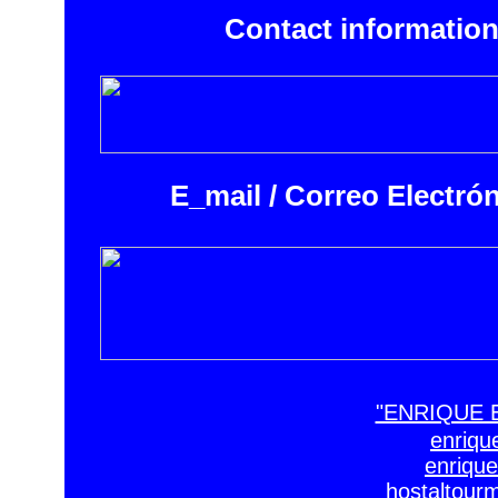
Contact information
E_mail / Correo Electró
"ENRIQUE 
enriqu
enrique
hostaltour