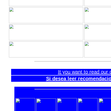
It you want to read our 
Si desea leer recomendacio