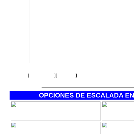
Principal
Arriba
[
][
]
OPCIONES DE ESCALADA EN