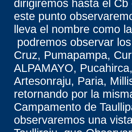
dirigiremos hasta el C
este punto observaremo
lleva el nombre como 
podremos observar los
Cruz, Pumapampa, Curu
ALPAMAYO, Pucahirca, R
Artesonraju, Paria, Mill
retornando por la misma
Campamento de Taullip
observaremos una vista