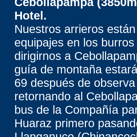
Cebollapampa (3850m)
Hotel.
Nuestros arrieros está
equipajes en los burros
dirigirnos a Cebollapam
guía de montaña estarán
69 después de observa 
retornando al Cebollap
bus de la Compañía par
Huaraz primero pasando
Llanganuco (Chinancoc