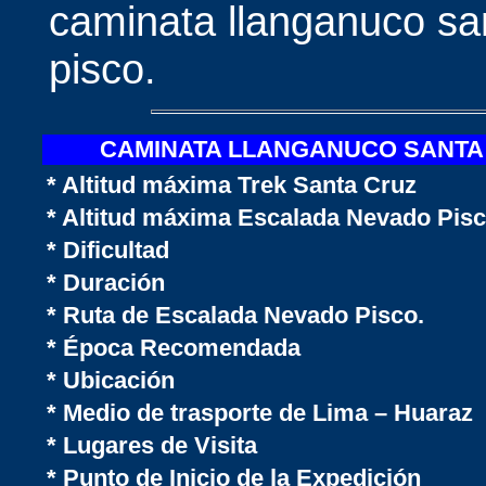
caminata llanganuco sa
pisco.
CAMINATA LLANGANUCO SANTA
* Altitud máxima Trek Santa Cruz
* Altitud máxima Escalada Nevado Pis
* Dificultad
* Duración
* Ruta de Escalada Nevado Pisco.
* Época Recomendada
* Ubicación
* Medio de trasporte de Lima – Huaraz
* Lugares de Visita
* Punto de Inicio de la Expedición