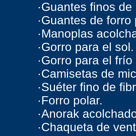
·Guantes finos de 
·Guantes de forro 
·Manoplas acolch
·Gorro para el sol.
·Gorro para el frío 
·Camisetas de micr
·Suéter fino de fib
·Forro polar.
·Anorak acolchado 
·Chaqueta de ven