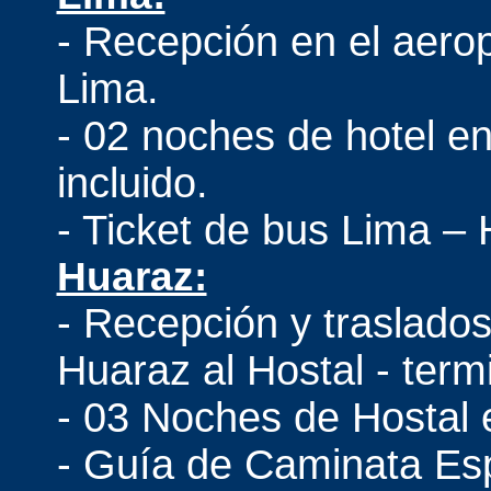
- Recepción en el aerop
Lima.
- 02 noches de hotel e
incluido.
- Ticket de bus Lima –
Huaraz:
- Recepción y traslados
Huaraz al Hostal - term
- 03 Noches de Hostal
- Guía de Caminata Esp