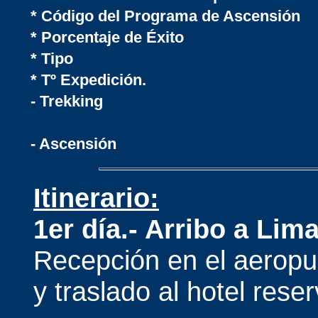
* Código del Programa de Ascensión
* Porcentaje de Éxito
* Tipo
* Tº Expedición.
- Trekking
- Ascensión
Itinerario:
1er día.- Arribo a Lim
Recepción en el aeropu
y traslado al hotel res