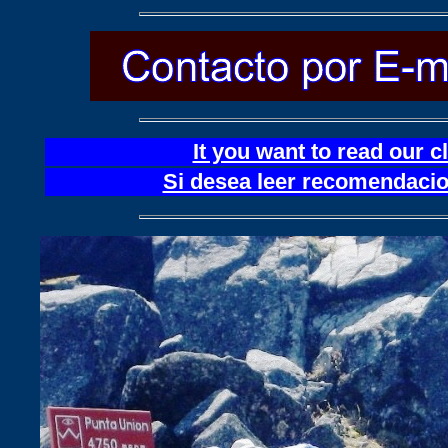
It you want to read our 
Si desea leer recomendacion