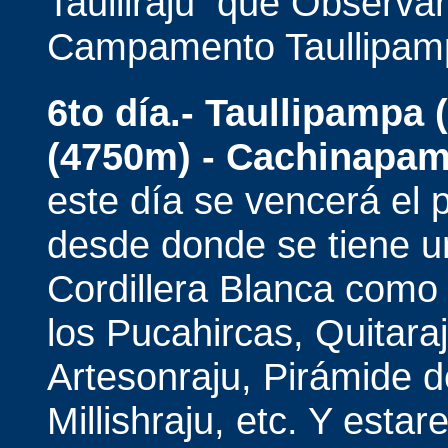
Taulliraju que Observa
Campamento Taullipam
6to día.-
Taullipampa 
(4750m) - Cachinapam
este día se vencerá el
desde donde se tiene un
Cordillera Blanca como el
los Pucahircas, Quitaraj
Artesonraju, Pirámide d
Millishraju, etc. Y est