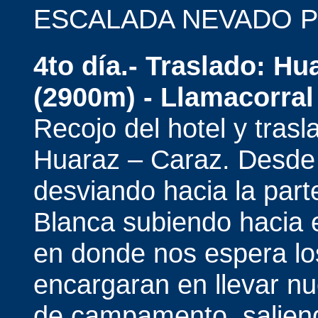
ESCALADA NEVADO P
4to día.-
Traslado: Hu
(2900m) - Llamacorral
Recojo del hotel y trasl
Huaraz – Caraz. Desde
desviando hacia la parte
Blanca subiendo hacia
en donde nos espera los
encargaran en llevar nu
de campamento, salie