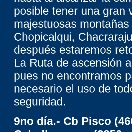
posible tener una gran 
majestuosas montañas 
Chopicalqui, Chacraraju
después estaremos reto
La Ruta de ascensión a
pues no encontramos pa
necesario el uso de tod
seguridad.
9no día.- Cb Pisco (4