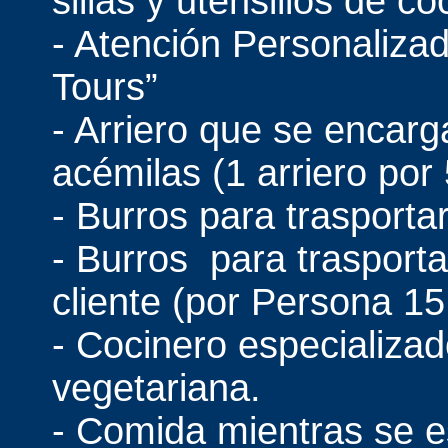
sillas y utensilios de co
- Atención Personaliza
Tours”
- Arriero que se encarg
acémilas (1 arriero por 
- Burros para trasport
- Burros para trasporta
cliente (por Persona 15 
- Cocinero especializa
vegetariana.
- Comida mientras se e