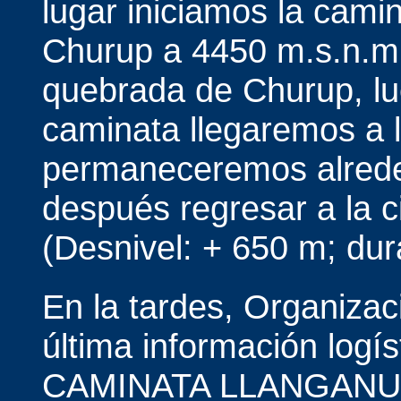
lugar iniciamos la cami
Churup a 4450 m.s.n.m.
quebrada de Churup, lu
caminata llegaremos a 
permaneceremos alrede
después regresar a la c
(Desnivel: + 650 m; dur
En la tardes, Organizac
última información logí
CAMINATA LLANGANU