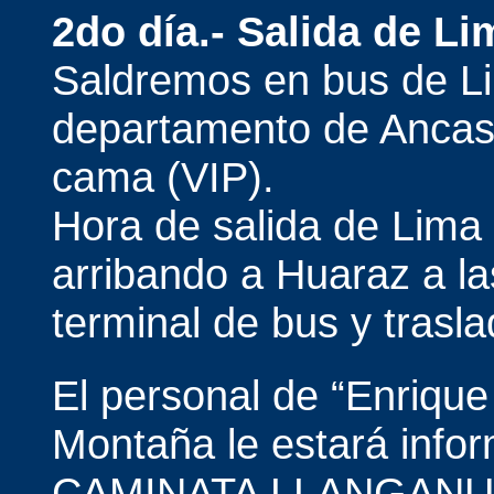
2do día.- Salida de Li
Saldremos en bus de Li
departamento de Ancash
cama (VIP).
Hora de salida de Lim
arribando a Huaraz a l
terminal de bus y trasla
El personal de “Enrique
Montaña le estará inform
CAMINATA LLANGANU