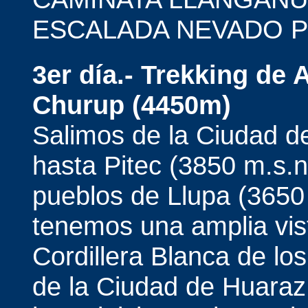
ESCALADA NEVADO P
3er día.- Trekking de
Churup (4450m)
Salimos de la Ciudad d
hasta Pitec (3850 m.s.
pueblos de Llupa (3650 
tenemos una amplia vist
Cordillera Blanca de lo
de la Ciudad de Huaraz,