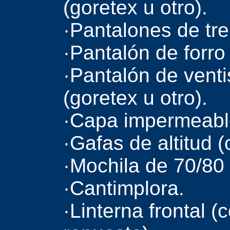
(goretex u otro).
·Pantalones de tre
·Pantalón de forro 
·Pantalón de vent
(goretex u otro).
·Capa impermeabl
·Gafas de altitud (
·Mochila de 70/80 
·Cantimplora.
·Linterna frontal (