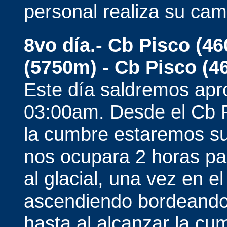
personal realiza su ca
8vo día.- Cb Pisco (4
(5750m) - Cb Pisco (4
Este día saldremos ap
03:00am. Desde el Cb P
la cumbre estaremos s
nos ocupara 2 horas pa
al glacial, una vez en e
ascendiendo bordeando
hasta al alcanzar la cu