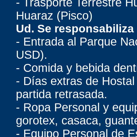
- Trasporte Terrestre 
Huaraz (Pisco)
Ud. Se responsabiliza 
- Entrada al Parque Na
USD).
- Comida y bebida dentr
- Días extras de Hostal
partida retrasada.
- Ropa Personal y equi
gorotex, casaca, guant
- Equipo Personal de E