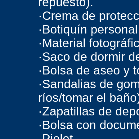
repuesto).
·Crema de protecció
·Botiquín personal
·Material fotográfi
·Saco de dormir de
·Bolsa de aseo y t
·Sandalias de go
ríos/tomar el baño)
·Zapatillas de dep
·Bolsa con docume
·Piolet.