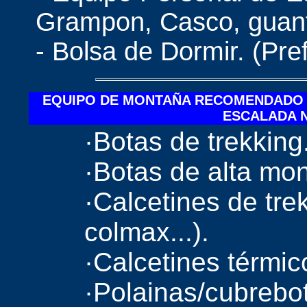
Grampon, Casco, guante
- Bolsa de Dormir. (Pre
EQUIPO DE MONTAÑA RECOMENDADO 
ESCALADA N
·Botas de trekking
·Botas de alta mo
·Calcetines de trek
colmax...).
·Calcetines térmic
·Polainas/cubrebo