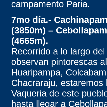
campamento Paria.
7mo día.-
Cachinapamp
(3850m) – Cebollapam
(4665m).
Recorrido a lo largo de
observan pintorescas 
Huaripampa, Colcabamba
Chacraraju, estaremos 
Vaqueria de este puebl
hasta llegar a Cebolla