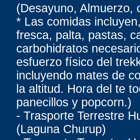
(Desayuno, Almuerzo, 
* Las comidas incluyen,
fresca, palta, pastas, c
carbohidratos necesari
esfuerzo físico del trek
incluyendo mates de co
la altitud. Hora del te t
panecillos y popcorn.)
- Trasporte Terrestre H
(Laguna Churup)