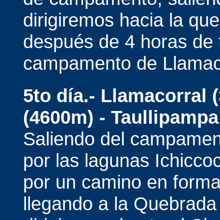
dirigiremos hacia la q
después de 4 horas de 
campamento de Llamaco
5to día.-
Llamacorral 
(4600m) - Taullipampa
Saliendo del campamen
por las lagunas Ichicc
por un camino en form
llegando a la Quebrad